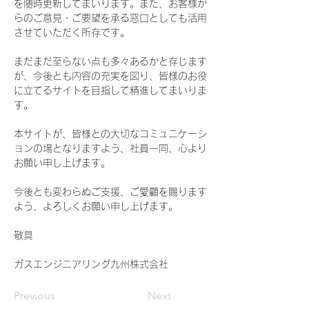
を随時更新してまいります。また、お客様か
らのご意見・ご要望を承る窓口としても活用
させていただく所存です。
まだまだ至らない点も多々あるかと存じます
が、今後とも内容の充実を図り、皆様のお役
に立てるサイトを目指して精進してまいりま
す。
本サイトが、皆様との大切なコミュニケーシ
ョンの場となりますよう、社員一同、心より
お願い申し上げます。
今後とも変わらぬご支援、ご愛顧を賜ります
よう、よろしくお願い申し上げます。
敬具
ガスエンジニアリング九州株式会社
Previous
Next