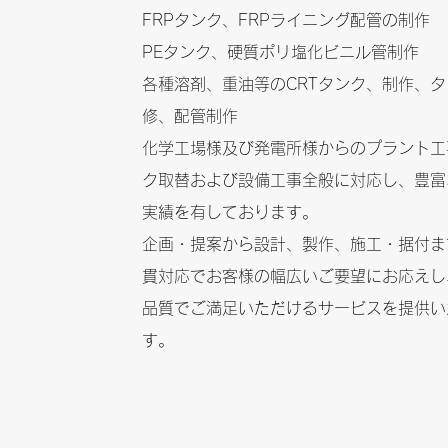
FRPタンク、FRPライニング配管の制作
PEタンク、硬質ポリ塩化ビニル管制作
各種溶剤、重油等のCRTタンク、制作、
修、配管制作
化学工場様及び発電所様からのプラント工
ク取替および設備工事全般に対応し、豊富
実績を有しております。
企画・提案から設計、製作、施工・据付ま
貫対応でお客様の幅広いご要望にお応えし
品質でご満足いただけるサービスを提供い
す。