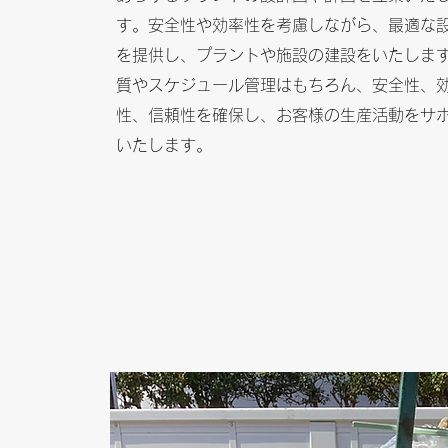
す。安全性や効率性を考慮しながら、最適な
を提供し、プラントや施設の建設をいたしま
質やスケジュール管理はもちろん、安全性、
性、信頼性を確保し、お客様の生産活動をサ
いたします。