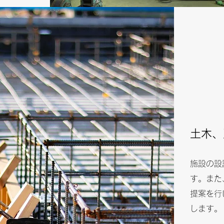
土木、
施設の設
す。また
提案を行
します。